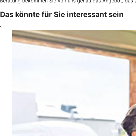
Beratung bekommen Sie von uns genau das Angebot, das a
Das könnte für Sie interessant sein
‹