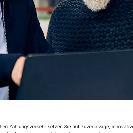
ichen Zahlungsverkehr setzen Sie auf zuverlässige, innova