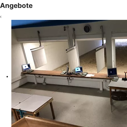
Angebote
‹