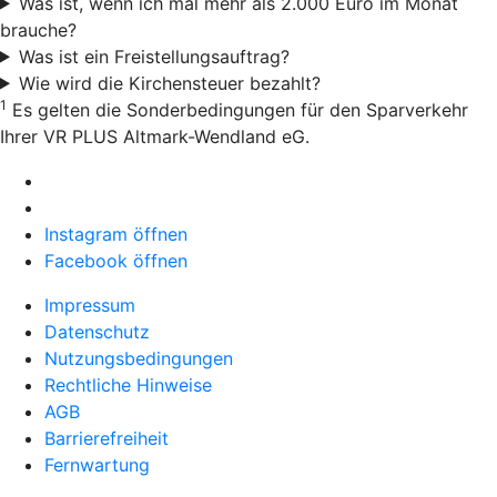
Was ist, wenn ich mal mehr als 2.000 Euro im Monat
brauche?
Was ist ein Freistellungsauftrag?
Wie wird die Kirchensteuer bezahlt?
1
Es gelten die Sonderbedingungen für den Sparverkehr
Ihrer VR PLUS Altmark-Wendland eG.
Instagram öffnen
Facebook öffnen
Impressum
Datenschutz
Nutzungsbedingungen
Rechtliche Hinweise
AGB
Barrierefreiheit
Fernwartung