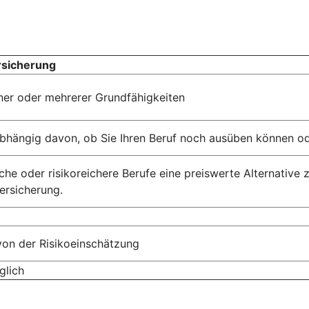
rsicherung
einer oder mehrerer Grundfähigkeiten
abhängig davon, ob Sie Ihren Beruf noch ausüben können od
che oder risikoreichere Berufe eine preiswerte Alternative 
ersicherung.
von der Risikoeinschätzung
glich