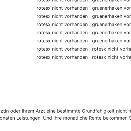
rotesx
nicht vorhanden
gruenerhaken
vo
rotesx
nicht vorhanden
gruenerhaken
vo
rotesx
nicht vorhanden
gruenerhaken
vo
rotesx
nicht vorhanden
gruenerhaken
vo
rotesx
nicht vorhanden
gruenerhaken
vo
rotesx
nicht vorhanden
rotesx
nicht vor
rotesx
nicht vorhanden
rotesx
nicht vor
 Ärztin oder Ihrem Arzt eine bestimmte Grundfähigkeit nich
onaten Leistungen. Und Ihre monatliche Rente bekommen Si