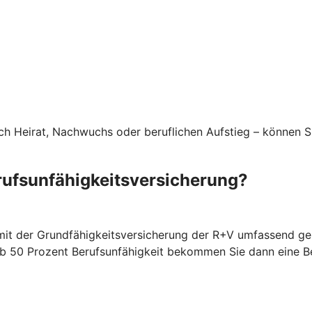
rch Heirat, Nachwuchs oder beruflichen Aufstieg – können S
rufsunfähigkeitsversicherung?
 mit der Grundfähigkeitsversicherung der R+V umfassend ges
. Ab 50 Prozent Berufsunfähigkeit bekommen Sie dann eine 