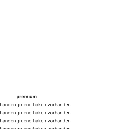
premium
rhanden
gruenerhaken
vorhanden
rhanden
gruenerhaken
vorhanden
rhanden
gruenerhaken
vorhanden
rhanden
gruenerhaken
vorhanden