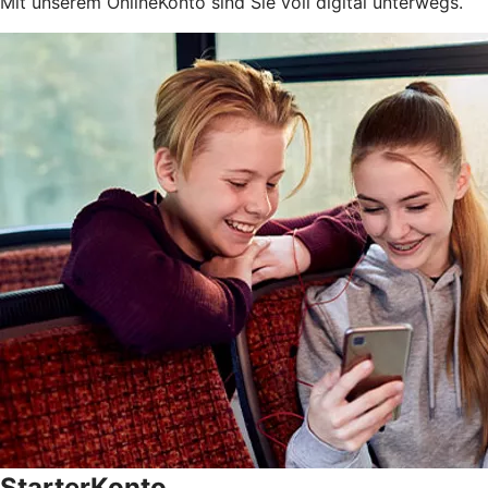
Mit unserem OnlineKonto sind Sie voll digital unterwegs.
StarterKonto