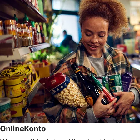
OnlineKonto