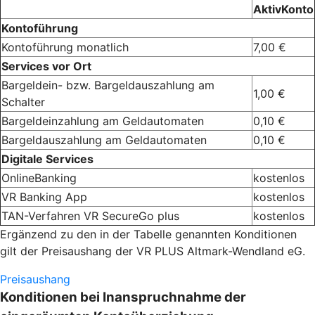
AktivKonto
Kontoführung
Kontoführung monatlich
7,00 €
Services vor Ort
Bargeldein- bzw. Bargeldauszahlung am
1,00 €
Schalter
Bargeldeinzahlung am Geldautomaten
0,10 €
Bargeldauszahlung am Geldautomaten
0,10 €
Digitale Services
OnlineBanking
kostenlos
VR Banking App
kostenlos
TAN-Verfahren VR SecureGo plus
kostenlos
Ergänzend zu den in der Tabelle genannten Konditionen
gilt der Preisaushang der VR PLUS Altmark-Wendland eG.
Preisaushang
Konditionen bei Inanspruchnahme der