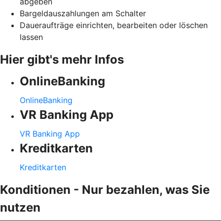
abgeben
Bargeldauszahlungen am Schalter
Daueraufträge einrichten, bearbeiten oder löschen
lassen
Hier gibt's mehr Infos
OnlineBanking
OnlineBanking
VR Banking App
VR Banking App
Kreditkarten
Kreditkarten
Konditionen - Nur bezahlen, was Sie
nutzen