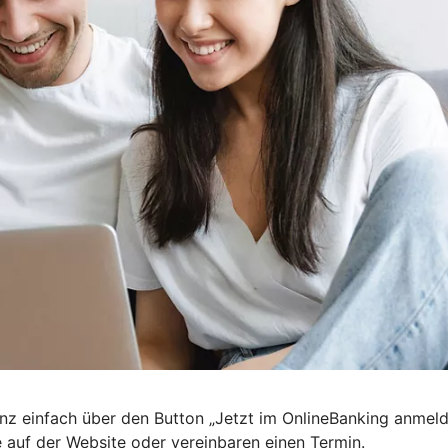
nz einfach über den Button „Jetzt im OnlineBanking anmel
e auf der Website oder vereinbaren einen Termin.