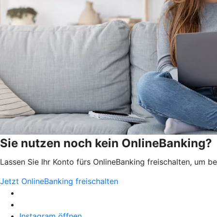
Sie nutzen noch kein OnlineBanking?
Lassen Sie Ihr Konto fürs OnlineBanking freischalten, um 
Jetzt OnlineBanking freischalten
Instagram öffnen