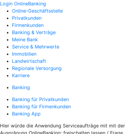
Login OnlineBanking
Online-Geschäftsstelle
Privatkunden
Firmenkunden
Banking & Verträge
Meine Bank
Service & Mehrwerte
Immobilien
Landwirtschaft
Regionale Versorgung
Karriere
Banking
Banking für Privatkunden
Banking für Firmenkunden
Banking App
Hier würde die Anwendung Serviceaufträge mit mit der
Ausprägung OnlineBanking: freischalten lassen / Frage